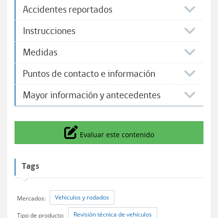
Accidentes reportados
Instrucciones
Medidas
Puntos de contacto e información
Mayor información y antecedentes
Icono
Evaluar este contenido
Tags
Vehiculos y rodados
Mercados:
Revisión técnica de vehículos
Tipo de producto: