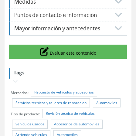
Medidas
Puntos de contacto e información
Mayor información y antecedentes
Icono
Evaluar este contenido
Tags
Repuesto de vehiculos y accesorios
Mercados:
Servicios tecnicos y talleres de reparacion
Automoviles
Revisión técnica de vehículos
Tipo de producto:
vehículos usados
Accesorios de automoviles
Arriendo vehiculos
Automoviles