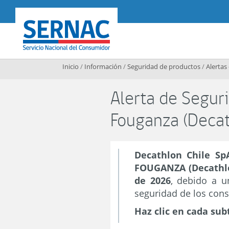
Contenido principal
SERNAC
Inicio
/
Información
/
Seguridad de productos
/
Alertas
Alerta de Segur
Fouganza (Deca
Decathlon Chile S
FOUGANZA (Decathl
de 2026
, debido a 
seguridad de los con
Haz clic en cada sub