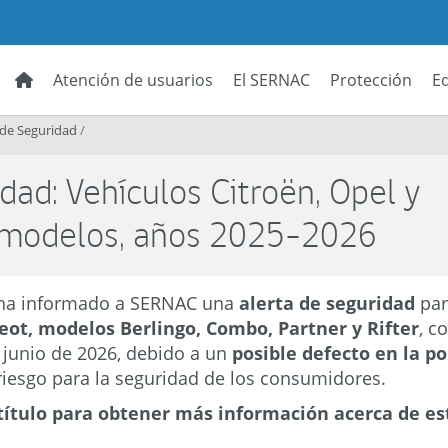
Atención de usuarios
El SERNAC
Protección
E
 de Seguridad
/
dad: Vehículos Citroën, Opel y
s modelos, años 2025-2026
ha informado a SERNAC una
alerta de seguridad
par
eot, modelos Berlingo, Combo, Partner y Rifter
, c
 junio de 2026, debido a un
posible defecto en la p
riesgo para la seguridad de los consumidores.
título para obtener más información acerca de es