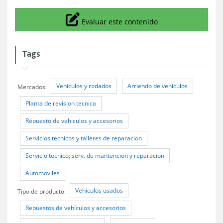
Icono
Evaluar este contenido
Tags
Vehiculos y rodados
Arriendo de vehiculos
Mercados:
Planta de revision tecnica
Repuesto de vehiculos y accesorios
Servicios tecnicos y talleres de reparacion
Servicio tecnico; serv. de mantencion y reparacion
Automoviles
Vehiculos usados
Tipo de producto:
Repuestos de vehículos y accesorios