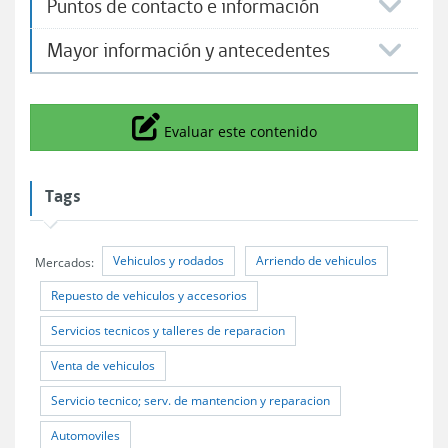
Puntos de contacto e información
Mayor información y antecedentes
Icono
Evaluar este contenido
Tags
Vehiculos y rodados
Arriendo de vehiculos
Mercados:
Repuesto de vehiculos y accesorios
Servicios tecnicos y talleres de reparacion
Venta de vehiculos
Servicio tecnico; serv. de mantencion y reparacion
Automoviles