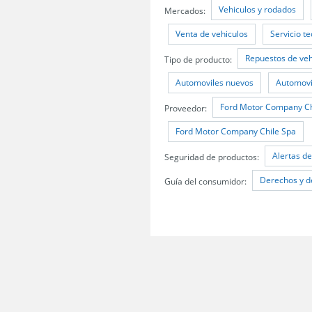
Vehiculos y rodados
Mercados:
Venta de vehiculos
Servicio t
Repuestos de veh
Tipo de producto:
Automoviles nuevos
Automovi
Ford Motor Company Ch
Proveedor:
Ford Motor Company Chile Spa
Alertas d
Seguridad de productos:
Derechos y d
Guía del consumidor: