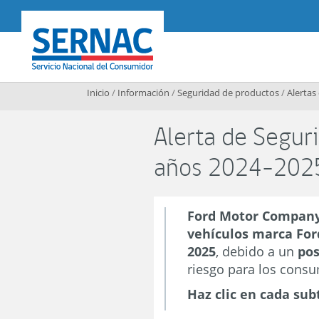
Contenido principal
SERNAC
Inicio
/
Información
/
Seguridad de productos
/
Alertas
Alerta de Segur
años 2024-202
Ford Motor Company
vehículos marca For
2025
, debido a un
pos
riesgo para los cons
Haz clic en cada sub