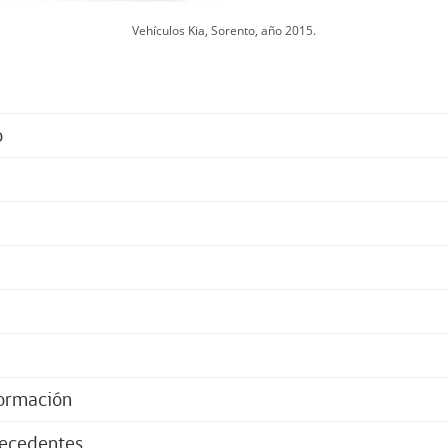
Vehículos Kia, Sorento, año 2015.
o
formación
tecedentes