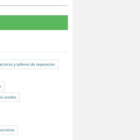
tecnicos y talleres de reparacion
s
os usados
servicios