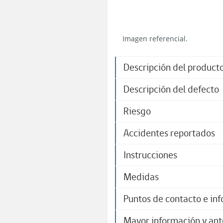
Imagen referencial.
Descripción del product
Descripción del defecto
Riesgo
Accidentes reportados
Instrucciones
Medidas
Puntos de contacto e in
Mayor información y an