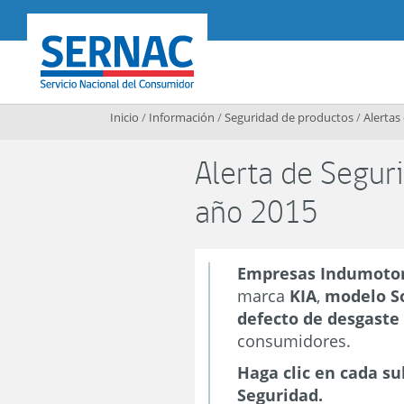
Contenido principal
SERNAC
Inicio
/
Información
/
Seguridad de productos
/
Alertas
Alerta de Seguri
año 2015
Empresas Indumoto
marca
KIA
,
modelo S
defecto de desgaste 
consumidores.
Haga clic en cada s
Seguridad.