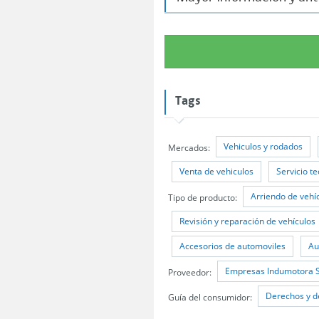
Tags
Vehiculos y rodados
Mercados:
Venta de vehiculos
Servicio t
Arriendo de vehí
Tipo de producto:
Revisión y reparación de vehículos
Accesorios de automoviles
Au
Empresas Indumotora 
Proveedor:
Derechos y d
Guía del consumidor: