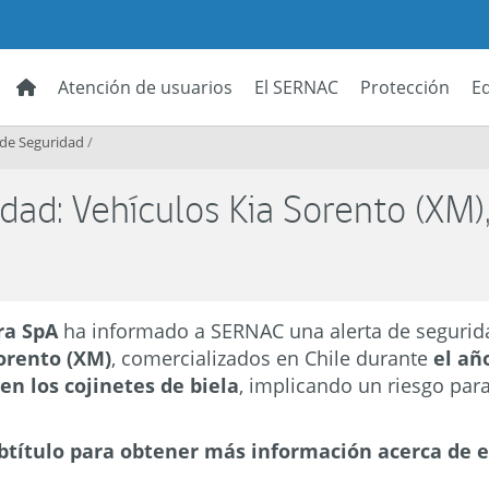
Atención de usuarios
El SERNAC
Protección
E
 de Seguridad
/
dad: Vehículos Kia Sorento (XM)
ra SpA
ha informado a SERNAC una alerta de segurid
orento (XM)
, comercializados en Chile durante
el añ
en los cojinetes de biela
, implicando un riesgo para
ubtítulo para obtener más información acerca de e