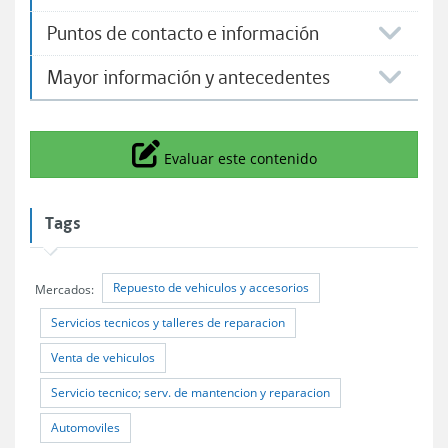
Puntos de contacto e información
Mayor información y antecedentes
Icono
Evaluar este contenido
Tags
Repuesto de vehiculos y accesorios
Mercados:
Servicios tecnicos y talleres de reparacion
Venta de vehiculos
Servicio tecnico; serv. de mantencion y reparacion
Automoviles