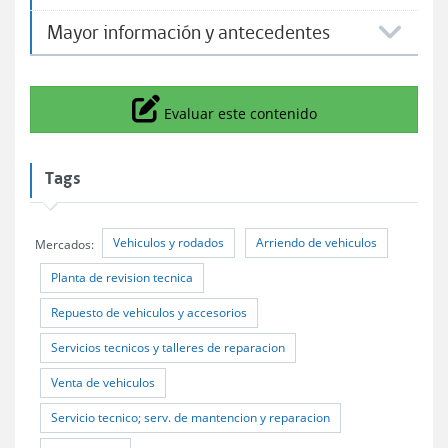
Mayor información y antecedentes
Icono
Evaluar este contenido
Tags
Vehiculos y rodados
Arriendo de vehiculos
Mercados:
Planta de revision tecnica
Repuesto de vehiculos y accesorios
Servicios tecnicos y talleres de reparacion
Venta de vehiculos
Servicio tecnico; serv. de mantencion y reparacion