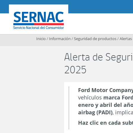
Contenido principal
SERNAC
Inicio
/
Información
/
Seguridad de productos
/
Alertas
Alerta de Seguri
2025
Ford Motor Company
vehículos
marca For
enero y abril del añ
airbag (PADI)
, impl
Haz clic en cada sub