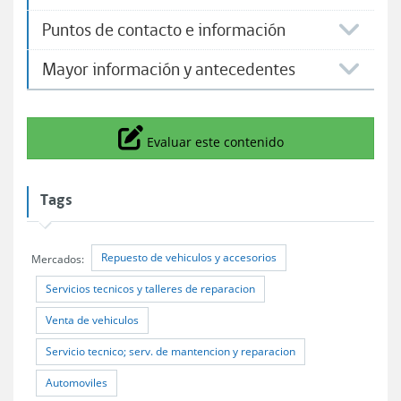
Puntos de contacto e información
Mayor información y antecedentes
Icono
Evaluar este contenido
Tags
Repuesto de vehiculos y accesorios
Mercados:
Servicios tecnicos y talleres de reparacion
Venta de vehiculos
Servicio tecnico; serv. de mantencion y reparacion
Automoviles