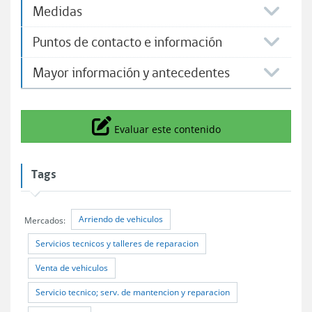
Medidas
Puntos de contacto e información
Mayor información y antecedentes
Icono
Evaluar este contenido
Tags
Arriendo de vehiculos
Mercados:
Servicios tecnicos y talleres de reparacion
Venta de vehiculos
Servicio tecnico; serv. de mantencion y reparacion