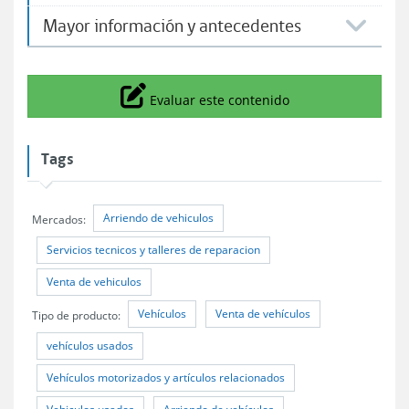
Mayor información y antecedentes
Icono
Evaluar este contenido
Tags
Arriendo de vehiculos
Mercados:
Servicios tecnicos y talleres de reparacion
Venta de vehiculos
Vehículos
Venta de vehículos
Tipo de producto:
vehículos usados
Vehículos motorizados y artículos relacionados