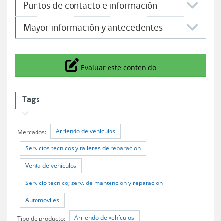
Puntos de contacto e información
Mayor información y antecedentes
Icono
Evaluar este contenido
Tags
Arriendo de vehiculos
Mercados:
Servicios tecnicos y talleres de reparacion
Venta de vehiculos
Servicio tecnico; serv. de mantencion y reparacion
Automoviles
Arriendo de vehículos
Tipo de producto: