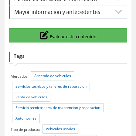
Mayor información y antecedentes
Icono
Evaluar este contenido
Tags
Arriendo de vehiculos
Mercados:
Servicios tecnicos y talleres de reparacion
Venta de vehiculos
Servicio tecnico; serv. de mantencion y reparacion
Automoviles
Vehiculos usados
Tipo de producto: