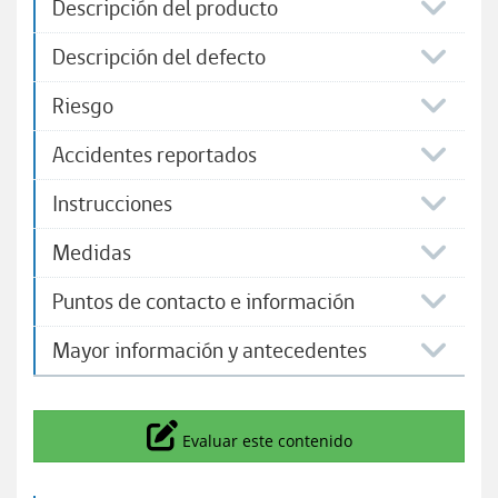
Descripción del producto
Descripción del defecto
Riesgo
Accidentes reportados
Instrucciones
Medidas
Puntos de contacto e información
Mayor información y antecedentes
Icono
Evaluar este contenido