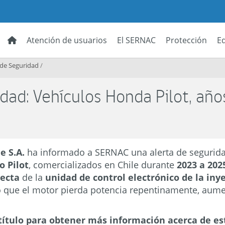
Atención de usuarios
El SERNAC
Protección
E
 de Seguridad
/
dad: Vehículos Honda Pilot, año
e S.A.
ha informado a SERNAC una alerta de segurida
 Pilot
, comercializados en Chile durante
2023 a 202
recta
de la
unidad de control electrónico de la in
o que el motor pierda potencia repentinamente, aum
título para obtener más información acerca de es