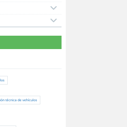
los
ión técnica de vehículos