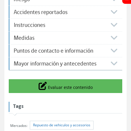
Accidentes reportados
Instrucciones
Medidas
Puntos de contacto e información
Mayor información y antecedentes
Icono
Evaluar este contenido
Tags
Repuesto de vehiculos y accesorios
Mercados: