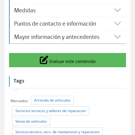
Medidas
Puntos de contacto e información
Mayor información y antecedentes
Icono
Evaluar este contenido
Tags
Arriendo de vehiculos
Mercados:
Servicios tecnicos y talleres de reparacion
Venta de vehiculos
Servicio tecnico; serv. de mantencion y reparacion