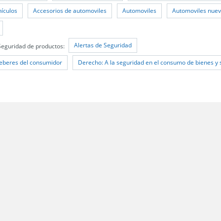
hículos
Accesorios de automoviles
Automoviles
Automoviles nue
Alertas de Seguridad
Seguridad de productos:
eberes del consumidor
Derecho: A la seguridad en el consumo de bienes y 
 Santiago;
les