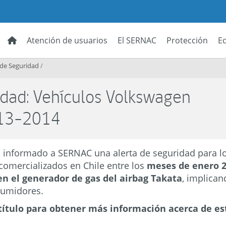
Atención de usuarios
El SERNAC
Protección
E
 de Seguridad
/
idad: Vehículos Volkswagen
013-2014
 informado a SERNAC una alerta de seguridad para l
comercializados en Chile entre los
meses de enero 2
en el generador de gas del airbag Takata
, implican
sumidores.
título para obtener más información acerca de es