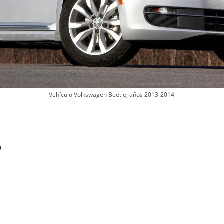
Vehículo Volkswagen Beetle, años 2013-2014
o