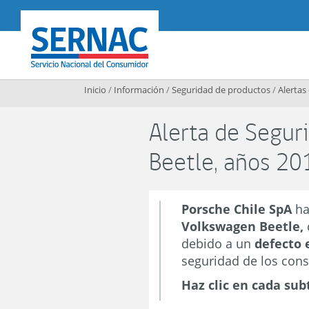
Contenido principal
SERNAC
Inicio
/
Información
/
Seguridad de productos
/
Alertas
Alerta de Segur
Beetle, años 2
Porsche Chile SpA
ha
Volkswagen Beetle,
debido a un
defecto 
seguridad de los con
Haz clic en cada sub