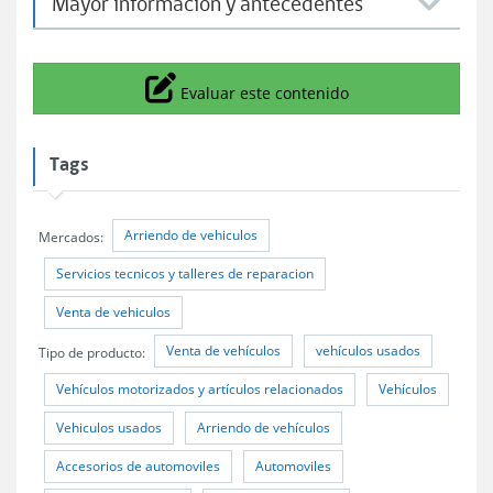
Mayor información y antecedentes
Icono
Evaluar este contenido
Tags
Arriendo de vehiculos
Mercados:
Servicios tecnicos y talleres de reparacion
Venta de vehiculos
Venta de vehículos
vehículos usados
Tipo de producto:
Vehículos motorizados y artículos relacionados
Vehículos
Vehiculos usados
Arriendo de vehículos
Accesorios de automoviles
Automoviles