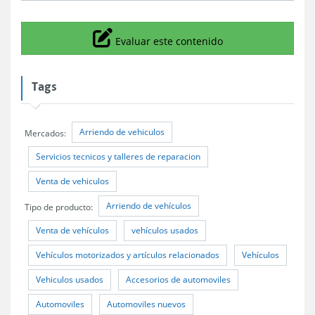
Icono
Evaluar este contenido
Tags
Arriendo de vehiculos
Mercados:
Servicios tecnicos y talleres de reparacion
Venta de vehiculos
Arriendo de vehículos
Tipo de producto:
Venta de vehículos
vehículos usados
Vehículos motorizados y artículos relacionados
Vehículos
Vehiculos usados
Accesorios de automoviles
Automoviles
Automoviles nuevos