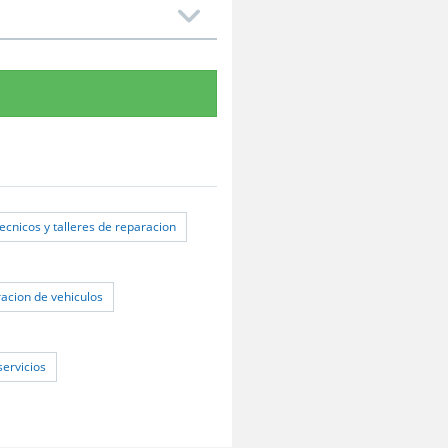
tecnicos y talleres de reparacion
racion de vehiculos
servicios