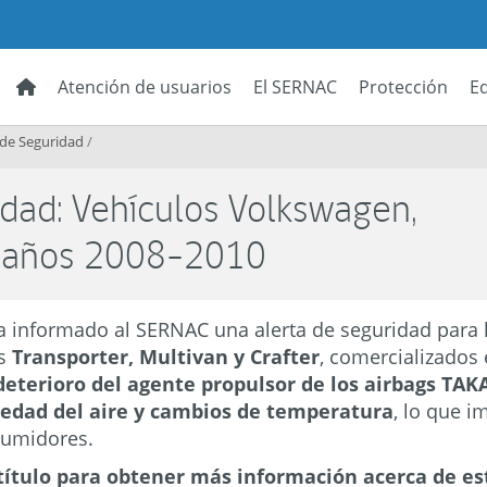
Atención de usuarios
El SERNAC
Protección
E
 de Seguridad
/
idad: Vehículos Volkswagen,
, años 2008-2010
a informado al SERNAC una alerta de seguridad para 
os
Transporter, Multivan y Crafter
, comercializados
deterioro del agente propulsor de los airbags TAK
edad del aire y cambios de temperatura
, lo que i
sumidores.
título para obtener más información acerca de es