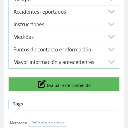
Accidentes reportados
Instrucciones
Medidas
Puntos de contacto e información
Mayor información y antecedentes
Icono
Evaluar este contenido
Tags
Vehiculos y rodados
Mercados: