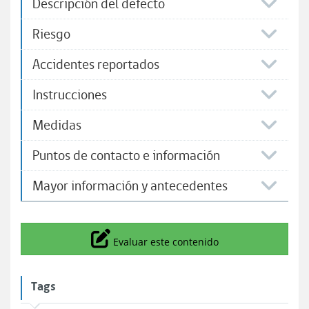
Descripción del defecto
Riesgo
Accidentes reportados
Instrucciones
Medidas
Puntos de contacto e información
Mayor información y antecedentes
Icono
Evaluar este contenido
Tags