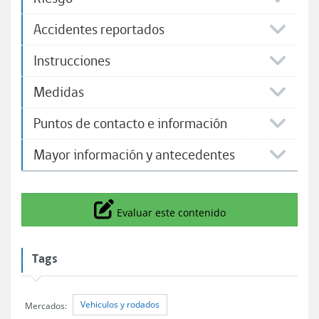
Accidentes reportados
Instrucciones
Medidas
Puntos de contacto e información
Mayor información y antecedentes
Icono
Evaluar este contenido
Tags
Vehiculos y rodados
Mercados: