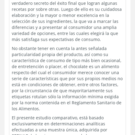
verdadero secreto del éxito final que logran algunas
recetas por sobre otras. Luego de ello es su cuidadosa
elaboración y la mayor o menor excelencia en la
selección de sus ingredientes, la que va a marcar las
diferencias y a presentar al consumidor una amplia
variedad de opciones, entre las cuales elegirá la que
más satisfaga sus expectativas de consumo.
No obstante tener en cuenta la antes señalada
particularidad propia del producto, así como su
característica de consumo de tipo más bien ocasional,
de entretención o placer, el chocolate es un alimento
respecto del cual el consumidor merece conocer una
serie de características que por sus propios medios no
está en condiciones de obtener, entre otros factores,
por la circunstancia de que mayoritariamente sus
etiquetas rotulan sólo la información mínima exigida
por la norma contenida en el Reglamento Sanitario de
los Alimentos.
El presente estudio comparativo, está basado
exclusivamente en determinaciones analíticas
efectuadas a una muestra única, adquirida por