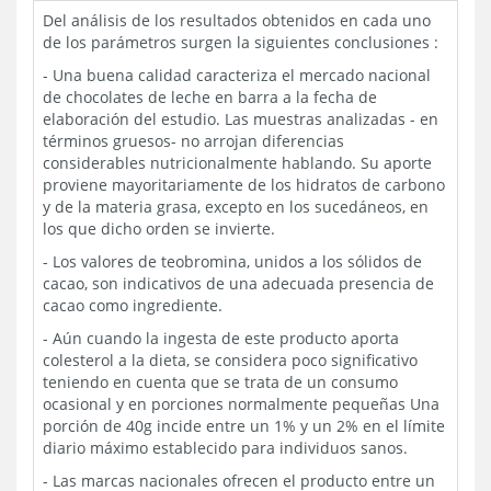
Del análisis de los resultados obtenidos en cada uno
de los parámetros surgen la siguientes conclusiones :
- Una buena calidad caracteriza el mercado nacional
de chocolates de leche en barra a la fecha de
elaboración del estudio. Las muestras analizadas - en
términos gruesos- no arrojan diferencias
considerables nutricionalmente hablando. Su aporte
proviene mayoritariamente de los hidratos de carbono
y de la materia grasa, excepto en los sucedáneos, en
los que dicho orden se invierte.
- Los valores de teobromina, unidos a los sólidos de
cacao, son indicativos de una adecuada presencia de
cacao como ingrediente.
- Aún cuando la ingesta de este producto aporta
colesterol a la dieta, se considera poco significativo
teniendo en cuenta que se trata de un consumo
ocasional y en porciones normalmente pequeñas Una
porción de 40g incide entre un 1% y un 2% en el límite
diario máximo establecido para individuos sanos.
- Las marcas nacionales ofrecen el producto entre un