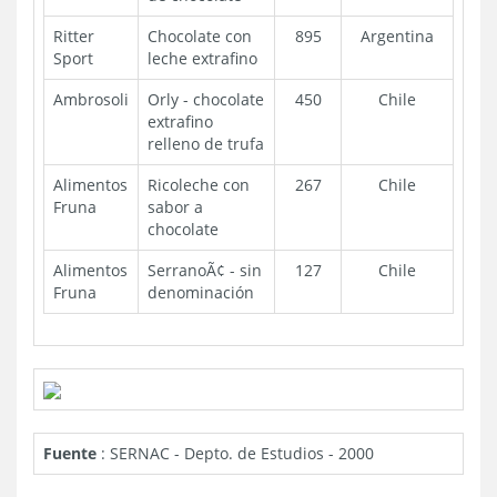
Ritter
Chocolate con
895
Argentina
Sport
leche extrafino
Ambrosoli
Orly - chocolate
450
Chile
extrafino
relleno de trufa
Alimentos
Ricoleche con
267
Chile
Fruna
sabor a
chocolate
Alimentos
SerranoÃ¢ - sin
127
Chile
Fruna
denominación
Fuente
: SERNAC - Depto. de Estudios - 2000