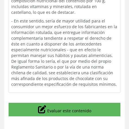
composición nutricional del contenido por 100 g,
incluidas vitaminas y minerales, rotulada en
castellano, lo que es de destacar.
- En este sentido, sería de mayor utilidad para el
consumidor un mejor esfuerzo de los fabricantes en la
información rotulada, que entregue información
complementaria tendiente a respetar el derecho de
éste en cuanto a disponer de los antecedentes
especialmente nutricionales - que en efecto le
permitan manejar sus hábitos y pautas alimenticias.
De igual forma lo sería, el que por medio del propio
Reglamento Sanitario o por la vía de una norma
chilena de calidad, see estableciera una clasificación
más afinada de los productos de chocolate con su
correspondiente especificación de requisitos mínimos.
Icono
Evaluar este contenido