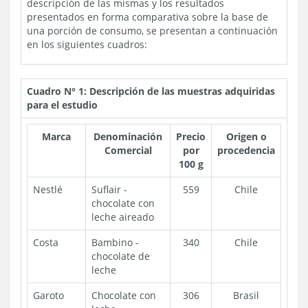
descripción de las mismas y los resultados
presentados en forma comparativa sobre la base de
una porción de consumo, se presentan a continuación
en los siguientes cuadros:
Cuadro N° 1: Descripción de las muestras adquiridas
para el estudio
Marca
Denominación
Precio
Origen o
Comercial
por
procedencia
100 g
Nestlé
Suflair -
559
Chile
chocolate con
leche aireado
Costa
Bambino -
340
Chile
chocolate de
leche
Garoto
Chocolate con
306
Brasil