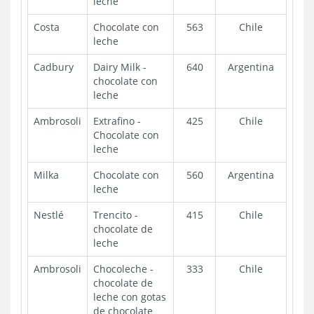
leche
Costa
Chocolate con
563
Chile
leche
Cadbury
Dairy Milk -
640
Argentina
chocolate con
leche
Ambrosoli
Extrafino -
425
Chile
Chocolate con
leche
Milka
Chocolate con
560
Argentina
leche
Nestlé
Trencito -
415
Chile
chocolate de
leche
Ambrosoli
Chocoleche -
333
Chile
chocolate de
leche con gotas
de chocolate