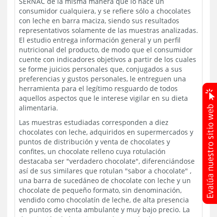
SERNAC de la misma manera que lo hace un
consumidor cualquiera, y se refiere sólo a chocolates
con leche en barra maciza, siendo sus resultados
representativos solamente de las muestras analizadas.
El estudio entrega información general y un perfil
nutricional del producto, de modo que el consumidor
cuente con indicadores objetivos a partir de los cuales
se forme juicios personales que, conjugados a sus
preferencias y gustos personales, le entreguen una
herramienta para el legítimo resguardo de todos
aquellos aspectos que le interese vigilar en su dieta
alimentaria.
Las muestras estudiadas corresponden a diez
chocolates con leche, adquiridos en supermercados y
puntos de distribución y venta de chocolates y
confites, un chocolate relleno cuya rotulación
destacaba ser "verdadero chocolate", diferenciándose
así de sus similares que rotulan "sabor a chocolate" ,
una barra de sucedáneo de chocolate con leche y un
chocolate de pequeño formato, sin denominación,
vendido como chocolatín de leche, de alta presencia
en puntos de venta ambulante y muy bajo precio. La