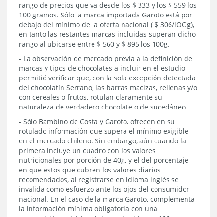
rango de precios que va desde los $ 333 y los $ 559 los
100 gramos. Sólo la marca importada Garoto está por
debajo del mínimo de la oferta nacional ( $ 306/lOOg),
en tanto las restantes marcas incluidas superan dicho
rango al ubicarse entre $ 560 y $ 895 los 100g.
- La observación de mercado previa a la definición de
marcas y tipos de chocolates a incluir en el estudio
permitió verificar que, con la sola excepción detectada
del chocolatín Serrano, las barras macizas, rellenas y/o
con cereales o frutos, rotulan claramente su
naturaleza de verdadero chocolate o de sucedáneo.
- Sólo Bambino de Costa y Garoto, ofrecen en su
rotulado información que supera el mínimo exigible
en el mercado chileno. Sin embargo, aún cuando la
primera incluye un cuadro con los valores
nutricionales por porción de 40g, y el del porcentaje
en que éstos que cubren los valores diarios
recomendados, al registrarse en idioma inglés se
invalida como esfuerzo ante los ojos del consumidor
nacional. En el caso de la marca Garoto, complementa
la información mínima obligatoria con una