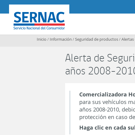
Contenido principal
SERNAC
Inicio
/
Información
/
Seguridad de productos
/
Alertas
Alerta de Segur
años 2008-201
Comercializadora Ho
para sus vehículos m
años 2008-2010, debi
protección en caso de
Haga clic en cada su