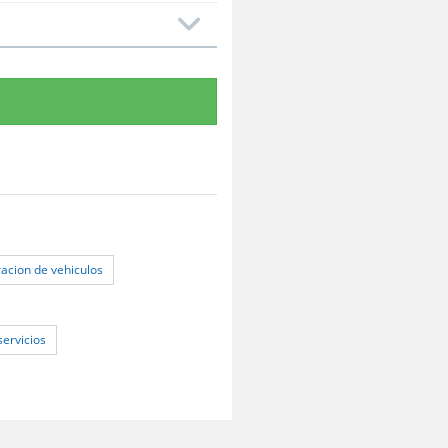
racion de vehiculos
servicios