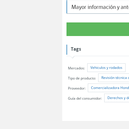
Mayor información y an
Tags
Vehiculos y rodados
Mercados:
Revisión técnica 
Tipo de producto:
Comercializadora Honda
Proveedor:
Derechos y d
Guía del consumidor: