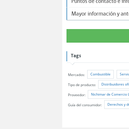
Puntos de contacto e in
Mayor información y an
Tags
Combustible
Servi
Mercados:
Distribuidores of
Tipo de producto:
Nichimar de Comercio L
Proveedor:
Derechos y d
Guía del consumidor: