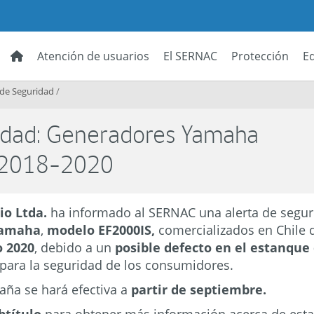
Atención de usuarios
El SERNAC
Protección
E
 de Seguridad
/
idad: Generadores Yamaha
 2018-2020
o Ltda.
ha informado al SERNAC una alerta de segur
amaha
,
modelo EF2000IS,
comercializados en Chile
o 2020
, debido a un
posible defecto en el estanque
para la seguridad de los consumidores.
paña se hará efectiva a
partir de septiembre.