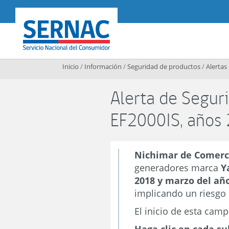
Contenido principal
SERNAC
Inicio
/
Información
/
Seguridad de productos
/
Alertas
Alerta de Segur
EF2000IS, años
Nichimar de Comerci
generadores marca
Y
2018 y marzo del añ
implicando un riesgo 
El inicio de esta cam