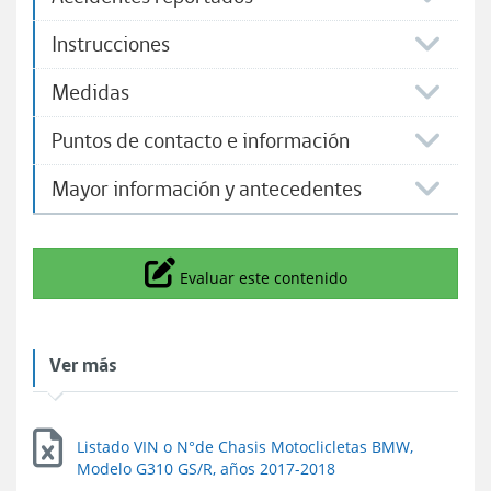
Instrucciones
Medidas
Puntos de contacto e información
Mayor información y antecedentes
Icono
Evaluar este contenido
Ver más
Listado VIN o N°de Chasis Motoclicletas BMW,
Modelo G310 GS/R, años 2017-2018