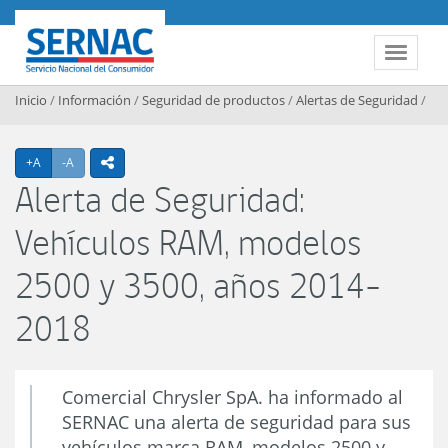
Contenido principal
SERNAC
Toggle 
Inicio
/
Información
/
Seguridad de productos
/
Alertas de Seguridad
/
Agrandar texto
Achicar texto
+A
-A
icono compartir
Alerta de Seguridad:
Vehículos RAM, modelos
2500 y 3500, años 2014-
2018
Comercial Chrysler SpA. ha informado al
SERNAC una alerta de seguridad para sus
vehículos marca RAM, modelos 2500 y