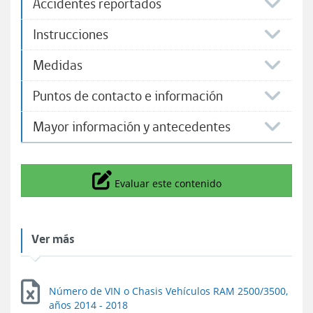
Accidentes reportados
Instrucciones
Medidas
Puntos de contacto e información
Mayor información y antecedentes
Icono
Evaluar este contenido
Ver más
Número de VIN o Chasis Vehículos RAM 2500/3500,
años 2014 - 2018