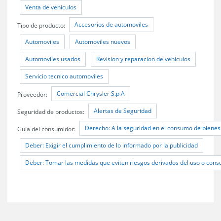
Venta de vehiculos
Accesorios de automoviles
Tipo de producto:
Automoviles
Automoviles nuevos
Automoviles usados
Revision y reparacion de vehiculos
Servicio tecnico automoviles
Comercial Chrysler S.p.A
Proveedor:
Alertas de Seguridad
Seguridad de productos:
Derecho: A la seguridad en el consumo de bienes 
Guía del consumidor:
Deber: Exigir el cumplimiento de lo informado por la publicidad
Deber: Tomar las medidas que eviten riesgos derivados del uso o cons