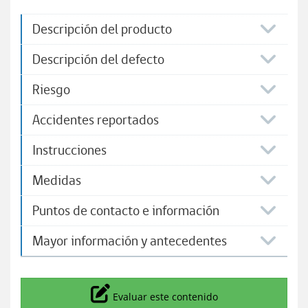
Descripción del producto
Descripción del defecto
Riesgo
Accidentes reportados
Instrucciones
Medidas
Puntos de contacto e información
Mayor información y antecedentes
Icono
Evaluar este contenido