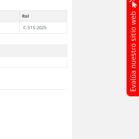
Rol
C-515-2025