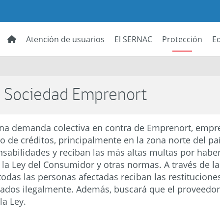
Atención de usuarios
El SERNAC
Protección
E
- Sociedad Emprenort
na demanda colectiva en contra de Emprenort, empre
o de créditos, principalmente en la zona norte del pa
sabilidades y reciban las más altas multas por haber
la Ley del Consumidor y otras normas. A través de l
das las personas afectadas reciban las restitucione
ados ilegalmente. Además, buscará que el proveedor
la Ley.