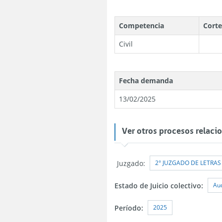
Competencia
Cort
Civil
Fecha demanda
13/02/2025
Ver otros procesos relaci
2° JUZGADO DE LETRA
Juzgado:
Aud
Estado de Juicio colectivo:
2025
Período: