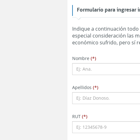
Formulario para ingresar
Indique a continuación todo d
especial consideración las m
obligatorio
obligatorio
obligatorio
Nombre
(
*
)
obligatorio
obligatorio
obligatorio
Apellidos
(
*
)
obligatorio
obligatorio
obligatorio
RUT
(
*
)