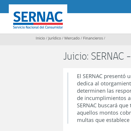
Contenido principal
SERNAC
Inicio
/
Jurídico
/
Mercado
/
Financieros
/
Juicio: SERNAC 
El SERNAC presentó u
dedica al otorgamient
determinen las respon
de incumplimientos a 
SERNAC buscará que to
aquellos montos cobr
multas que establece 