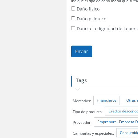
Indique el tipo de daño moral que sufri
Daño físico
Daño psíquico
Daño a la dignidad de la per
Tags
Financieros
Otras 
Mercados:
Credito desconoc
Tipo de producto:
Emprenort - Empresa D
Proveedor:
Consumido
Campañas y especiales: