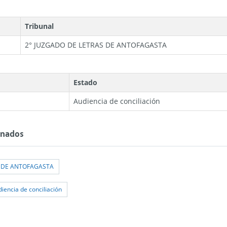
e
Tribunal
2° JUZGADO DE LETRAS DE ANTOFAGASTA
Estado
Audiencia de conciliación
onados
S DE ANTOFAGASTA
iencia de conciliación