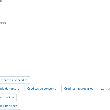
ó:
sona
empresas de credito
ido de tercero
Creditos de consumo
Creditos hipotecarios
Lugar d
e Creditos
r Financiero