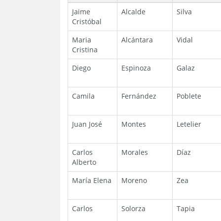
Jaime
Alcalde
Silva
Cristóbal
Maria
Alcántara
Vidal
Cristina
Diego
Espinoza
Galaz
Camila
Fernández
Poblete
Juan José
Montes
Letelier
Carlos
Morales
Díaz
Alberto
María Elena
Moreno
Zea
Carlos
Solorza
Tapia