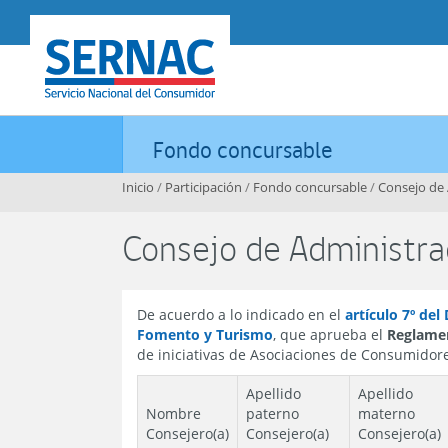
Contenido principal
SERNAC
Fondo concursable
Inicio
/
Participación
/
Fondo concursable
/
Consejo de 
Consejo de Administra
De acuerdo a lo indicado en el
artículo 7º de
Fomento y Turismo
, que aprueba el
Reglame
de iniciativas de Asociaciones de Consumidor
Apellido
Apellido
Nombre
paterno
materno
Consejero(a)
Consejero(a)
Consejero(a)