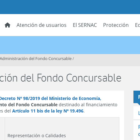
Atención de usuarios
El SERNAC
Protección
E
Administración del Fondo Concursable
/
ción del Fondo Concursable
l Decreto Nº 98/2019 del Ministerio de Economía,
nto del Fondo Concursable
destinado al financiamiento
es del
Artículo 11 bis de la ley Nª 19.496
.
Representación o Calidades