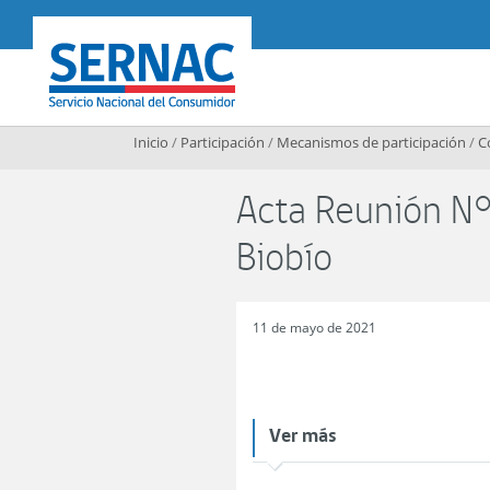
Contenido principal
SERNAC
Inicio
/
Participación
/
Mecanismos de participación
/
C
Acta Reunión N°
Biobío
11 de mayo de 2021
Ver más