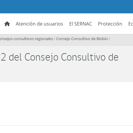
Atención de usuarios
El SERNAC
Protección
E
onsejos consultivos regionales
/
Consejo Consultivo de Biobío
/
2 del Consejo Consultivo de