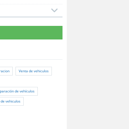
aracion
Venta de vehiculos
eparación de vehículos
 de vehiculos