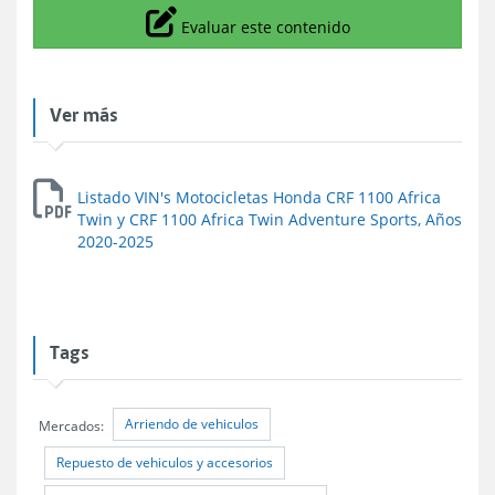
Icono
Evaluar este contenido
Ver más
Listado VIN's Motocicletas Honda CRF 1100 Africa
Twin y CRF 1100 Africa Twin Adventure Sports, Años
2020-2025
Tags
Arriendo de vehiculos
Mercados:
Repuesto de vehiculos y accesorios