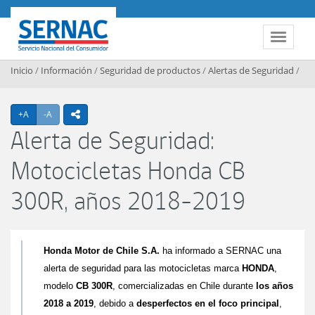
Contenido principal
SERNAC
Toggle 
Inicio
/
Información
/
Seguridad de productos
/
Alertas de Seguridad
/
Agrandar texto
Achicar texto
+A
-A
icono compartir
Alerta de Seguridad:
Motocicletas Honda CB
300R, años 2018-2019
Honda Motor de Chile S.A.
ha informado a SERNAC
una
alerta de seguridad para las motocicletas marca
HONDA
,
modelo
CB 300R
, comercializadas en Chile durante
los años
2018 a 2019
, debido a
desperfectos en el foco principal
,