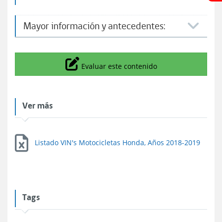
Mayor información y antecedentes:
Icono
Evaluar este contenido
Ver más
Listado VIN's Motocicletas Honda, Años 2018-2019
Tags