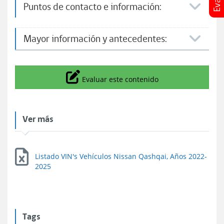
Puntos de contacto e información:​
Mayor información y antecedentes:
Icono
Evaluar este contenido
Ver más
Listado VIN's Vehículos Nissan Qashqai, Años 2022-
2025
Tags