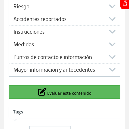
Riesgo
Accidentes reportados
Instrucciones​
Medidas
Puntos de contacto e información
Mayor información y antecedentes
Icono
Evaluar este contenido
Tags