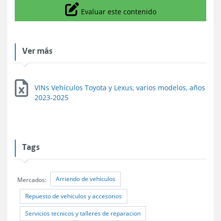
Icono
Evaluar este contenido
Ver más
VINs Vehículos Toyota y Lexus, varios modelos, años
2023-2025
Tags
Arriendo de vehiculos
Mercados:
Repuesto de vehiculos y accesorios
Servicios tecnicos y talleres de reparacion