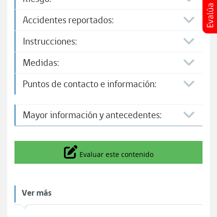
Accidentes reportados:
Instrucciones:
Medidas:
Puntos de contacto e información:​
Mayor información y antecedentes:
Icono
Evaluar este contenido
Ver más