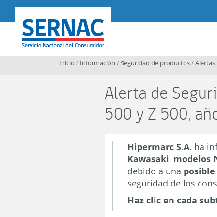
Contenido principal
SERNAC
Inicio
/
Información
/
Seguridad de productos
/
Alertas
Alerta de Segur
500 y Z 500, a
Hipermarc S.A.
ha in
Kawasaki
,
modelos N
debido a una
posible
seguridad de los con
Haz clic en cada sub