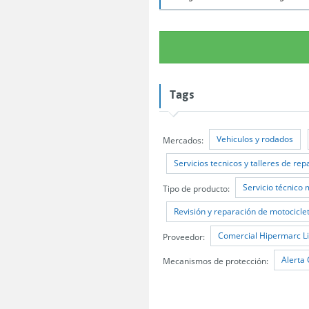
Tags
Vehiculos y rodados
Mercados:
Servicios tecnicos y talleres de re
Servicio técnico 
Tipo de producto:
Revisión y reparación de motocicle
Comercial Hipermarc L
Proveedor:
Alerta
Mecanismos de protección: