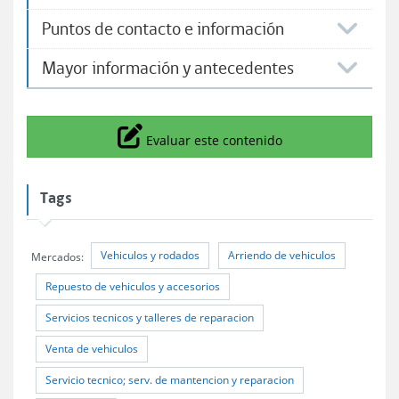
Puntos de contacto e información
Mayor información y antecedentes
Icono
Evaluar este contenido
Tags
Vehiculos y rodados
Arriendo de vehiculos
Mercados:
Repuesto de vehiculos y accesorios
Servicios tecnicos y talleres de reparacion
Venta de vehiculos
Servicio tecnico; serv. de mantencion y reparacion