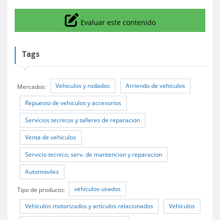
Icono
Evaluar este contenido
Tags
Vehiculos y rodados
Arriendo de vehiculos
Mercados:
Repuesto de vehiculos y accesorios
Servicios tecnicos y talleres de reparacion
Venta de vehiculos
Servicio tecnico; serv. de mantencion y reparacion
Automoviles
vehículos usados
Tipo de producto:
Vehículos motorizados y artículos relacionados
Vehículos