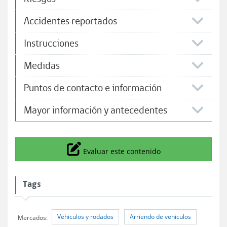
Accidentes reportados
Instrucciones
Medidas
Puntos de contacto e información
Mayor información y antecedentes
Icono
Evaluar este contenido
Tags
Vehiculos y rodados
Arriendo de vehiculos
Mercados: