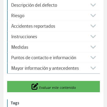
Descripción del defecto
Riesgo
Accidentes reportados
Instrucciones
Medidas
Puntos de contacto e información
Mayor información y antecedentes
Icono
Evaluar este contenido
Tags