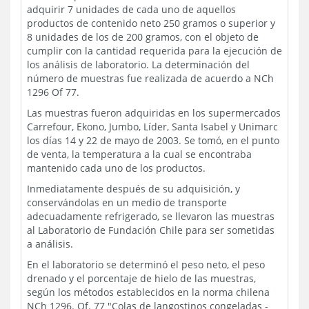
adquirir 7 unidades de cada uno de aquellos
productos de contenido neto 250 gramos o superior y
8 unidades de los de 200 gramos, con el objeto de
cumplir con la cantidad requerida para la ejecución de
los análisis de laboratorio. La determinación del
número de muestras fue realizada de acuerdo a NCh
1296 Of 77.
Las muestras fueron adquiridas en los supermercados
Carrefour, Ekono, Jumbo, Líder, Santa Isabel y Unimarc
los días 14 y 22 de mayo de 2003. Se tomó, en el punto
de venta, la temperatura a la cual se encontraba
mantenido cada uno de los productos.
Inmediatamente después de su adquisición, y
conservándolas en un medio de transporte
adecuadamente refrigerado, se llevaron las muestras
al Laboratorio de Fundación Chile para ser sometidas
a análisis.
En el laboratorio se determinó el peso neto, el peso
drenado y el porcentaje de hielo de las muestras,
según los métodos establecidos en la norma chilena
NCh 1296. Of. 77 "Colas de langostinos congeladas -