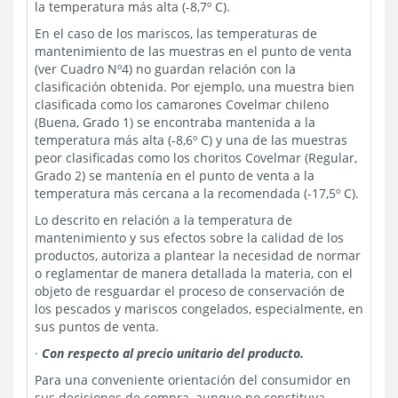
la temperatura más alta (-8,7º C).
En el caso de los mariscos, las temperaturas de
mantenimiento de las muestras en el punto de venta
(ver Cuadro Nº4) no guardan relación con la
clasificación obtenida. Por ejemplo, una muestra bien
clasificada como los camarones Covelmar chileno
(Buena, Grado 1) se encontraba mantenida a la
temperatura más alta (-8,6º C) y una de las muestras
peor clasificadas como los choritos Covelmar (Regular,
Grado 2) se mantenía en el punto de venta a la
temperatura más cercana a la recomendada (-17,5º C).
Lo descrito en relación a la temperatura de
mantenimiento y sus efectos sobre la calidad de los
productos, autoriza a plantear la necesidad de normar
o reglamentar de manera detallada la materia, con el
objeto de resguardar el proceso de conservación de
los pescados y mariscos congelados, especialmente, en
sus puntos de venta.
·
Con respecto al precio unitario del producto.
Para una conveniente orientación del consumidor en
sus decisiones de compra, aunque no constituya