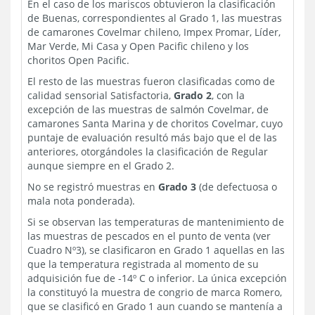
En el caso de los mariscos obtuvieron la clasificación
de Buenas, correspondientes al Grado 1, las muestras
de camarones Covelmar chileno, Impex Promar, Líder,
Mar Verde, Mi Casa y Open Pacific chileno y los
choritos Open Pacific.
El resto de las muestras fueron clasificadas como de
calidad sensorial Satisfactoria,
Grado 2
, con la
excepción de las muestras de salmón Covelmar, de
camarones Santa Marina y de choritos Covelmar, cuyo
puntaje de evaluación resultó más bajo que el de las
anteriores, otorgándoles la clasificación de Regular
aunque siempre en el Grado 2.
No se registró muestras en
Grado 3
(de defectuosa o
mala nota ponderada).
Si se observan las temperaturas de mantenimiento de
las muestras de pescados en el punto de venta (ver
Cuadro Nº3), se clasificaron en Grado 1 aquellas en las
que la temperatura registrada al momento de su
adquisición fue de -14º C o inferior. La única excepción
la constituyó la muestra de congrio de marca Romero,
que se clasificó en Grado 1 aun cuando se mantenía a