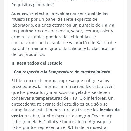
Requisitos generales".
Además, se efectuó la evaluación sensorial de las
muestras por un panel de siete expertos de
laboratorio, quienes otorgaron un puntaje de 1 a 7 a
los parámetros de apariencia, sabor, textura, color y
aroma. Las notas ponderadas obtenidas se
compararon con la escala de valoración de Karlsruhe,
para determinar el grado de calidad y la clasificación
de los productos.
II. Resultados del Estudio
·
Con respecto a la temperatura de mantenimiento.
Si bien no existe norma expresa que obligue a los
proveedores, las normas internacionales establecen
que los pescados y mariscos congelados se deben
conservar a temperaturas de - 18º C o inferiores. Un
antecedente relevante del estudio es que sólo se
cumplía con esta temperatura en tres de los
locales de
venta
, a saber, Jumbo (producto congrio Covelmar);
Líder (reineta El Golfo) y Ekono (salmón Agrosuper).
Estos puntos representan el 9,1 % de la muestra.