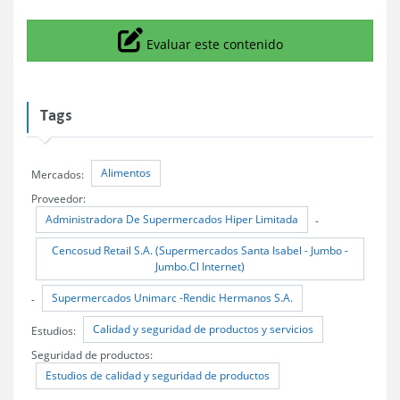
Icono
Evaluar este contenido
Tags
Alimentos
Mercados:
Proveedor:
Administradora De Supermercados Hiper Limitada
-
Cencosud Retail S.A. (Supermercados Santa Isabel - Jumbo -
Jumbo.Cl Internet)
Supermercados Unimarc -Rendic Hermanos S.A.
-
Calidad y seguridad de productos y servicios
Estudios:
Seguridad de productos:
Estudios de calidad y seguridad de productos