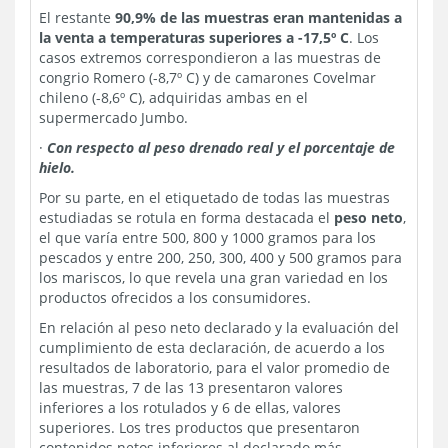
El restante
90,9% de las muestras eran mantenidas a
la venta a temperaturas superiores a -17,5º C
. Los
casos extremos correspondieron a las muestras de
congrio Romero (-8,7º C) y de camarones Covelmar
chileno (-8,6º C), adquiridas ambas en el
supermercado Jumbo.
·
Con respecto al peso drenado real y el porcentaje de
hielo.
Por su parte, en el etiquetado de todas las muestras
estudiadas se rotula en forma destacada el
peso neto
,
el que varía entre 500, 800 y 1000 gramos para los
pescados y entre 200, 250, 300, 400 y 500 gramos para
los mariscos, lo que revela una gran variedad en los
productos ofrecidos a los consumidores.
En relación al peso neto declarado y la evaluación del
cumplimiento de esta declaración, de acuerdo a los
resultados de laboratorio, para el valor promedio de
las muestras, 7 de las 13 presentaron valores
inferiores a los rotulados y 6 de ellas, valores
superiores. Los tres productos que presentaron
contenidos netos inferiores al declarado más