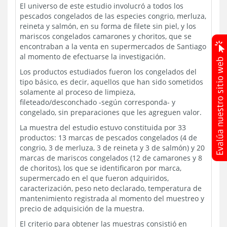
El universo de este estudio involucró a todos los
pescados congelados de las especies congrio, merluza,
reineta y salmón, en su forma de filete sin piel, y los
mariscos congelados camarones y choritos, que se
encontraban a la venta en supermercados de Santiago
al momento de efectuarse la investigación.
Los productos estudiados fueron los congelados del
tipo básico, es decir, aquellos que han sido sometidos
solamente al proceso de limpieza,
fileteado/desconchado -según corresponda- y
congelado, sin preparaciones que les agreguen valor.
La muestra del estudio estuvo constituida por 33
productos: 13 marcas de pescados congelados (4 de
congrio, 3 de merluza, 3 de reineta y 3 de salmón) y 20
marcas de mariscos congelados (12 de camarones y 8
de choritos), los que se identificaron por marca,
supermercado en el que fueron adquiridos,
caracterización, peso neto declarado, temperatura de
mantenimiento registrada al momento del muestreo y
precio de adquisición de la muestra.
El criterio para obtener las muestras consistió en