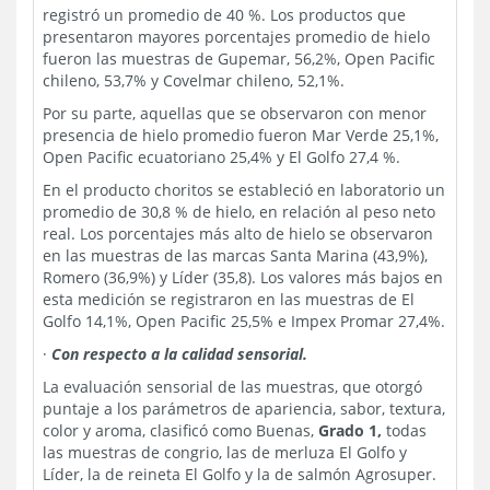
registró un promedio de 40 %. Los productos que
presentaron mayores porcentajes promedio de hielo
fueron las muestras de Gupemar, 56,2%, Open Pacific
chileno, 53,7% y Covelmar chileno, 52,1%.
Por su parte, aquellas que se observaron con menor
presencia de hielo promedio fueron Mar Verde 25,1%,
Open Pacific ecuatoriano 25,4% y El Golfo 27,4 %.
En el producto choritos se estableció en laboratorio un
promedio de 30,8 % de hielo, en relación al peso neto
real. Los porcentajes más alto de hielo se observaron
en las muestras de las marcas Santa Marina (43,9%),
Romero (36,9%) y Líder (35,8). Los valores más bajos en
esta medición se registraron en las muestras de El
Golfo 14,1%, Open Pacific 25,5% e Impex Promar 27,4%.
·
Con respecto a la calidad sensorial.
La evaluación sensorial de las muestras, que otorgó
puntaje a los parámetros de apariencia, sabor, textura,
color y aroma, clasificó como Buenas,
Grado 1,
todas
las muestras de congrio, las de merluza El Golfo y
Líder, la de reineta El Golfo y la de salmón Agrosuper.