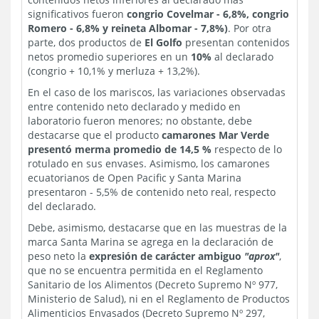
significativos fueron
congrio Covelmar - 6,8%, congrio
Romero - 6,8% y reineta Albomar - 7,8%)
. Por otra
parte, dos productos de
El Golfo
presentan contenidos
netos promedio superiores en un
10%
al declarado
(congrio + 10,1% y merluza + 13,2%).
En el caso de los mariscos, las variaciones observadas
entre contenido neto declarado y medido en
laboratorio fueron menores; no obstante, debe
destacarse que el producto
camarones Mar Verde
presentó merma promedio de 14,5 %
respecto de lo
rotulado en sus envases. Asimismo, los camarones
ecuatorianos de Open Pacific y Santa Marina
presentaron - 5,5% de contenido neto real, respecto
del declarado.
Debe, asimismo, destacarse que en las muestras de la
marca Santa Marina se agrega en la declaración de
peso neto la
expresión de carácter ambiguo
"aprox"
,
que no se encuentra permitida en el Reglamento
Sanitario de los Alimentos (Decreto Supremo Nº 977,
Ministerio de Salud), ni en el Reglamento de Productos
Alimenticios Envasados (Decreto Supremo Nº 297,