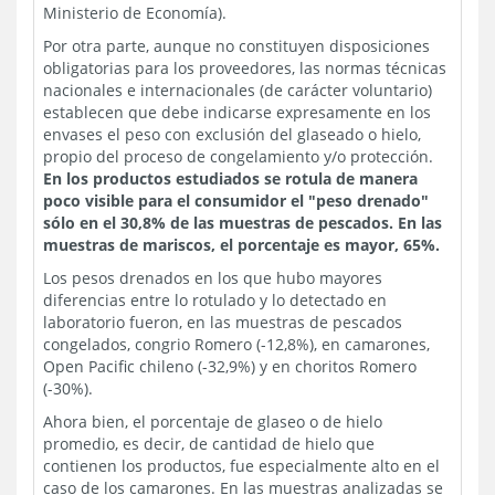
Ministerio de Economía).
Por otra parte, aunque no constituyen disposiciones
obligatorias para los proveedores, las normas técnicas
nacionales e internacionales (de carácter voluntario)
establecen que debe indicarse expresamente en los
envases el peso con exclusión del glaseado o hielo,
propio del proceso de congelamiento y/o protección.
En los productos estudiados se rotula de manera
poco visible para el consumidor el "peso drenado"
sólo en el 30,8% de las muestras de pescados. En las
muestras de mariscos, el porcentaje es mayor, 65%.
Los pesos drenados en los que hubo mayores
diferencias entre lo rotulado y lo detectado en
laboratorio fueron, en las muestras de pescados
congelados, congrio Romero (-12,8%), en camarones,
Open Pacific chileno (-32,9%) y en choritos Romero
(-30%).
Ahora bien, el porcentaje de glaseo o de hielo
promedio, es decir, de cantidad de hielo que
contienen los productos, fue especialmente alto en el
caso de los camarones. En las muestras analizadas se