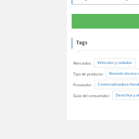
Tags
Vehiculos y rodados
Mercados:
Revisión técnica 
Tipo de producto:
Comercializadora Honda
Proveedor:
Derechos y d
Guía del consumidor: