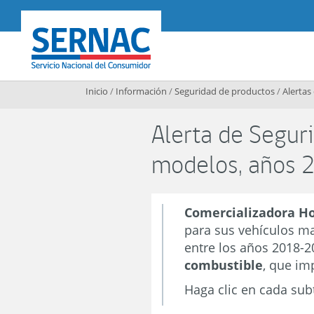
Contenido principal
SERNAC
Inicio
/
Información
/
Seguridad de productos
/
Alertas
Alerta de Seguri
modelos, años
Comercializadora Ho
para sus vehículos m
entre los años 2018-
combustible
, que im
Haga clic en cada sub