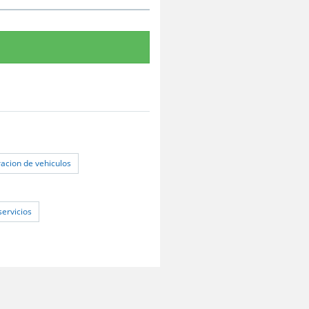
racion de vehiculos
servicios